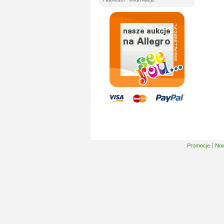
Promocje
Now